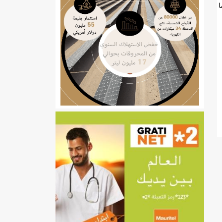
ا
ي
تهام بعد قطع عطلة رئيسها/إينشيري
إينشيري
/إينشيري