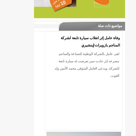
مواضيع ذات صلة
وفاة عامل إثر انقلاب سيارة تابعة لشركة
المناجم بازويرات/إينشيري
لقى عامل بالشركة الوطنية للصناعة والمناجم
مصرعه إثر حادث سير تعرضت له سيارة تابعة
للشركة. ويدعى العامل المتوفى محمد الأمين ولد
الغوث.