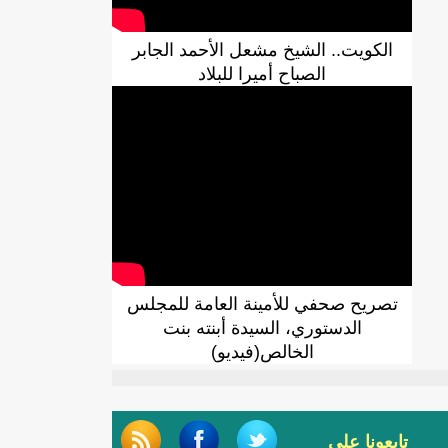
الكويت.. الشيخ مشعل الأحمد الجابر
الصباح أميرا للبلاد
تصريح صحفي للأمينة العامة للمجلس
الدستوري، السيدة أبنته بنت
الخالص(فيديو)
تابعونا على