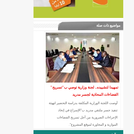
مواضيع ذات صلة
تمهيدا لتشييده.. لجنة وزارية توصي ب"تسريح"
الفضاءات المحاذية لجسر مدريد
أوصت اللجنة الوزارية المكلفة بدراسة التحضير لتهيئة
تنفيذ جسر ملتقي مدريد ب"الإسراع في إتخاذ
الإجراءات الضرورية من أجل تسريح الفضاءات
الموازية و المجاورة لموقع المشروع".