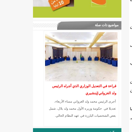
مواضيع ذات صلة
ن
ل
ب
ن
قراءة في التعدیل الوزاري الذي أجراه الرئیس
ن
ولد الغزواني/إينشيري
أجرى الرئیس محمد ولد الغزواني مساء الأربعاء،
ا
تعدیلا في حكومة وزیره الأول محمد ولد بلال، شمل
بعض الشخصیات البارزة في عھد النظام الحالي.
.