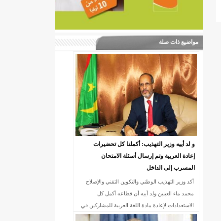
مواضيع ذات صلة
و لد أييه وزير التهذيب: أكملنا كل تحضيرات
إعادة العربية وتم إرسال أسئلة الامتحان
المسرب إلى الداخل
أكد وزير التهذيب الوطني والتكوين التقني والإصلاح
محمد ماء العينين ولد أييه أن قطاعه أكمل كل
الاستعدادات لإعادة مادة اللغة العربية للمشاركين في
امتحان دخول السنة الأولى إعدادية.