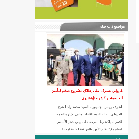
مواضيع ذات صلة
غزواني يشرف على إطلاق مشروع ضخم لتأمين
العاصمة نواكشوط/إينشيري
أشرف رئيس الجمهورية السيد محمد ولد الشيخ
الغزواني، صباح اليوم الثلاثاء بمباني الإدارة العامة
للأمن بنواكشوط الغربية على وضع حجر الأساس
لمشروع "نظام الأمن والمراقبة العامة لمدينة
نواكشوط".