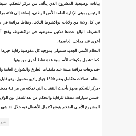
"حلف الوفاق الوطني" بقيادة العلامة الشيخ الفخامة و
بيانات توضيحية المشروع الذي يتألف من مركز للتحكم، سيش
الرئيس بمبنى الإدارة العامة للأمن الوطني، إضافة إلى ثلاثة مرا
"شنقيتل" تعلن عن تعاون جديد مع شركة belN الاعلامية/إينشيري
في كل ولاية من ولايات نواكشوط الثلاث، ونقاط مراقبة في 
"شنقيتل" تعلن عن تعاون جديد مع شركة belN الاعلامية/إينشيري
الشرطة البالغ عددها ثلاثين مفوضية في نواكشوط، وفتح أر
أخرى عند مداخل العاصمة.
"شنقيتل" تعلن عن تعاون جديد مع شركة belN الاعلامية/إينشيري
النظام الأمني الجديد ستتولى بموجبه كل مفوضية رقابة حيزها 
"معادن موريتانيا" تتراجع عن إتفاق مع شركات التعدين
كما تشمل مكوناته الأساسية عدة نقاط أخرى من بينها:
-فيديوهات مراقبة مثبتة عند ملتقيات الطرق والشوارع العامة وال
"معادن موريتانيا" تسبب في وفاة منقب في “منطقة ازكو
-نظام اتصالات متكامل يضم 1500 جهاز راديو محمول، وهو قابل للزيادة ب 3000 جهاز عند الضرورة.
"موريتل"تحمل العلامة التجارية الجديدة(Moov Mauritel)/إينشيري
-مركز للتحكم مجهز بأحدث التقنيات التي تمكنه من مراقبة مدينة
-خمس سيارات متنقلة للرقابة والتحكم عن بعد للتنقل بين الولاي
10عادات غذائية خاطئة يجب تجنبها في رمضان/إينشيري
المشروع الأمني الضخم يتوقع اكتمال الأشغال فيه خلال 15 شهرا، وينفذ في إطار التعاون بين موريتانيا، والصين.
11وفاة شخصا في حادث سير غرب بوتلميت و غزواني يعزي/إينشيري
غزوا
12دولة بينها موريتانيا تشارك في مناورات عسكرية/إينشيري