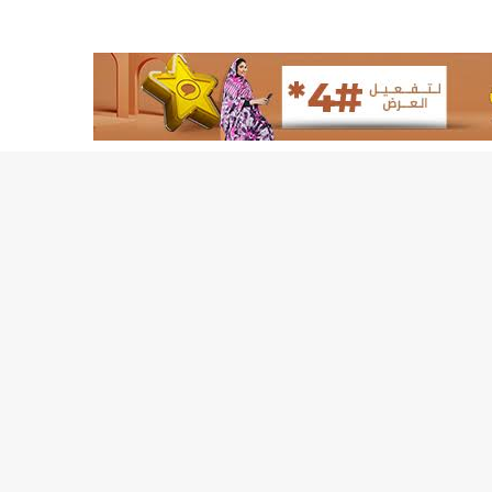
155منشأة صحية موريتانية تستفيد من معدات التخلص من النفايات الاستشفائية/إينشيري
17حالة إصابة جديدة ب"كورونا" و12 حالة شفاء/إينشيري
17حالة إصابة جديدة ب"كورونا" و12 حالة شفاء/إينشيري
17حالة إصابة جديدة ب"كورونا" و12 حالة شفاء/إينشيري
17حالة إصابة جديدة ب"كورونا" و12 حالة شفاء/إينشيري
17حالة إصابة جديدة ب"كورونا" و12 حالة شفاء/إينشيري
17حالة إصابة جديدة ب"كورونا" و12 حالة شفاء/إينشيري
17حالة إصابة جديدة ب"كورونا" و12 حالة شفاء/إينشيري
17حالة إصابة جديدة ب"كورونا" و12 حالة شفاء/إينشيري
17حالة إصابة جديدة ب"كورونا" و12 حالة شفاء/إينشيري
17حالة إصابة جديدة ب"كورونا" و12 حالة شفاء/إينشيري
17حالة إصابة جديدة ب"كورونا" و12 حالة شفاء/إينشيري
17حالة إصابة جديدة ب"كورونا" و12 حالة شفاء/إينشيري
17حالة إصابة جديدة ب"كورونا" و12 حالة شفاء/إينشيري
17حالة إصابة جديدة ب"كورونا" و12 حالة شفاء/إينشيري
17حالة إصابة جديدة ب"كورونا" و12 حالة شفاء/إينشيري
17حالة إصابة جديدة ب"كورونا" و12 حالة شفاء/إينشيري
17حالة إصابة جديدة ب"كورونا" و12 حالة شفاء/إينشيري