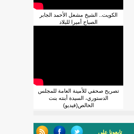
الكويت.. الشيخ مشعل الأحمد الجابر
الصباح أميرا للبلاد
تصريح صحفي للأمينة العامة للمجلس
الدستوري، السيدة أبنته بنت
الخالص(فيديو)
تابعونا على