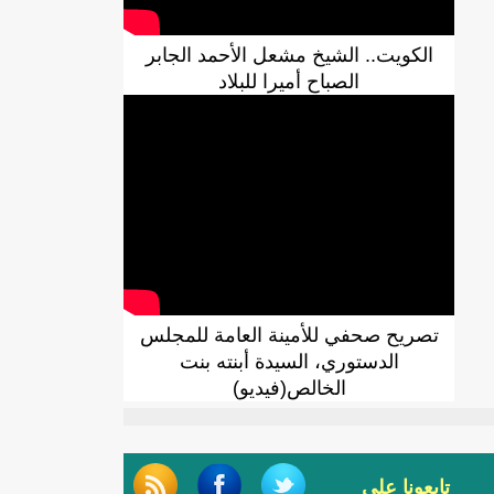
الكويت.. الشيخ مشعل الأحمد الجابر
الصباح أميرا للبلاد
تصريح صحفي للأمينة العامة للمجلس
الدستوري، السيدة أبنته بنت
الخالص(فيديو)
تابعونا على