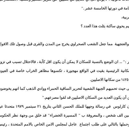
155منشأة صحية موريتانية تستفيد من معدات التخلص من النفايات الاستشفائية/إينشيري
17حالة إصابة جديدة ب"كورونا" و12 حالة شفاء/إينشيري
م يحوي ساكنة بثلث هذا العدد ؟
17حالة إصابة جديدة ب"كورونا" و12 حالة شفاء/إينشيري
17حالة إصابة جديدة ب"كورونا" و12 حالة شفاء/إينشيري
ف والعنجهية مما جعل الشعب الصحراوي يخرج من المدن والقرى قبل وصول تلك الافوا
17حالة إصابة جديدة ب"كورونا" و12 حالة شفاء/إينشيري
17حالة إصابة جديدة ب"كورونا" و12 حالة شفاء/إينشيري
17حالة إصابة جديدة ب"كورونا" و12 حالة شفاء/إينشيري
17حالة إصابة جديدة ب"كورونا" و12 حالة شفاء/إينشيري
:" ... ان الوضع بالنسبة للسكان لا يمكن أن يكون اقل كآبة ، فالاحتلال تسبب في نزو
انية الرئيسية بقيت في الواقع مهجورة ، تكسوها مظاهر الخراب خاصة في العيو
17حالة إصابة جديدة ب"كورونا" و12 حالة شفاء/إينشيري
17حالة إصابة جديدة ب"كورونا" و12 حالة شفاء/إينشيري
17حالة إصابة جديدة ب"كورونا" و12 حالة شفاء/إينشيري
17حالة إصابة جديدة ب"كورونا" و12 حالة شفاء/إينشيري
الى حيث تحميهم الجبهة الشعبية لتحرير الساقية الحمراء ووادي الذهب كما انهم يخوضو
ن أن يكون العديد من السكان الاصليين قد لقوا مصرعهم."
17حالة إصابة جديدة ب"كورونا" و12 حالة شفاء/إينشيري
17حالة إصابة جديدة ب"كورونا" و12 حالة شفاء/إينشيري
لقد كانت كارثة بكل معاني الكلمة يقول الملك الاسباني اخوان كارلوس في رسالة وجهها للملك الحسن الثاني بتاريخ ٢١ سبتمبر 
17حالة إصابة جديدة ب"كورونا" و12 حالة شفاء/إينشيري
17حالة إصابة جديدة ب"كورونا" و12 حالة شفاء/إينشيري
سين الف شخص ، والمعروفة ب " المسيرة الخضراء" قد خلق من وجهة نظر الحكوم
وحملها بالتالي على طلب اجتماع عاجل لمجلس الامن الخاص بالامم المتحدة ، رئي
17حالة إصابة جديدة ب"كورونا" و12 حالة شفاء/إينشيري
17حالة إصابة جديدة ب"كورونا" و12 حالة شفاء/إينشيري