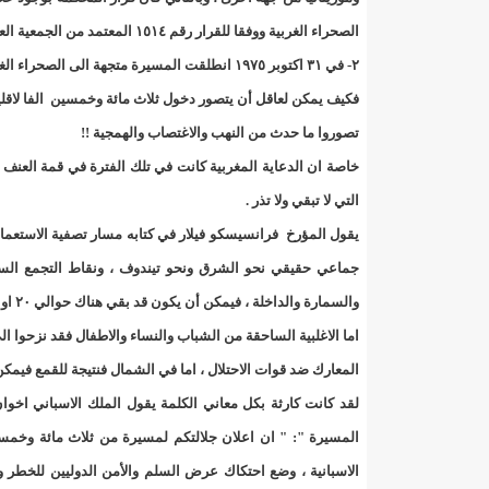
140 عاملا من شركة نحاس موريتانيا عن نيتها تسريح 10% من عمالها/إينشيري
الصحراء الغربية ووفقا للقرار رقم ١٥١٤ المعتمد من الجمعية العامة في دورتها الخامسة عشر ."
٢- في ٣١ اكتوبر ١٩٧٥ انطلقت المسيرة متجهة الى الصحراء الغربية،
15وزيرا غادروا الحكومة/إينشيري
17حالة إصابة جديدة ب"كورونا" و12 حالة شفاء/إينشيري
فكيف يمكن لعاقل أن يتصور دخول ثلاث مائة وخمسين الفا لاقلي
17حالة إصابة جديدة ب"كورونا" و12 حالة شفاء/إينشيري
تصوروا ما حدث من النهب والاغتصاب والهمجية !!
خاصة ان الدعاية المغربية كانت في تلك الفترة في قمة العن
17حالة إصابة جديدة ب"كورونا" و12 حالة شفاء/إينشيري
التي لا تبقي ولا تذر .
17حالة إصابة جديدة ب"كورونا" و12 حالة شفاء/إينشيري
يقول المؤرخ فرانسيسكو فيلار في كتابه مسار تصفية الاستعمار 
جماعي حقيقي نحو الشرق ونحو تيندوف ، ونقاط التجمع السك
17حالة إصابة جديدة ب"كورونا" و12 حالة شفاء/إينشيري
والسمارة والداخلة ، فيمكن أن يكون قد بقي هناك حوالي ٢٠ او ٢٥℅ من سكانها الاصليين.
17حالة إصابة جديدة ب"كورونا" و12 حالة شفاء/إينشيري
اما الاغلبية الساحقة من الشباب والنساء والاطفال فقد نزحوا 
المعارك ضد قوات الاحتلال ، اما في الشمال فنتيجة للقمع فيمك
17حالة إصابة جديدة ب"كورونا" و12 حالة شفاء/إينشيري
17حالة إصابة جديدة ب"كورونا" و12 حالة شفاء/إينشيري
المسيرة ": " ان اعلان جلالتكم لمسيرة من ثلاث مائة وخم
الاسبانية ، وضع احتكاك عرض السلم والأمن الدوليين للخطر 
17حالة إصابة جديدة ب"كورونا" و12 حالة شفاء/إينشيري