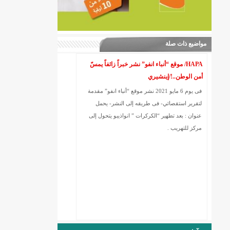
مواضيع ذات صلة
HAPA/ موقع “أنباء انفو” نشر خبراً زائفاً يمسّ
أمن الوطن..!/إينشيري
فى يوم 6 مايو 2021 نشر موقع “أنباء انفو” مقدمة
لتقرير استقصائي- فى طريقه إلى النشر- يحمل
عنوان : بعد تطهير “الكركرات ” انواذيبو يتحول إلى
مركز للتهريب .