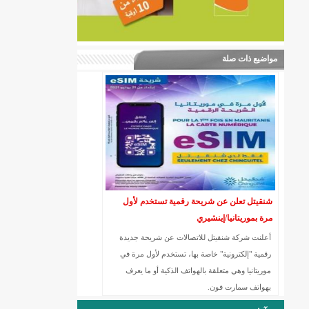
مواضيع ذات صلة
شنقيتل تعلن عن شريحة رقمية تستخدم لأول
مرة بموريتانيا/إينشيري
أعلنت شركة شنقيتل للاتصالات عن شريحة جديدة
رقمية "إلكترونية" خاصة بها، تستخدم لأول مرة في
موريتانيا وهي متعلقة بالهواتف الذكية أو ما يعرف
بهواتف سمارت فون.