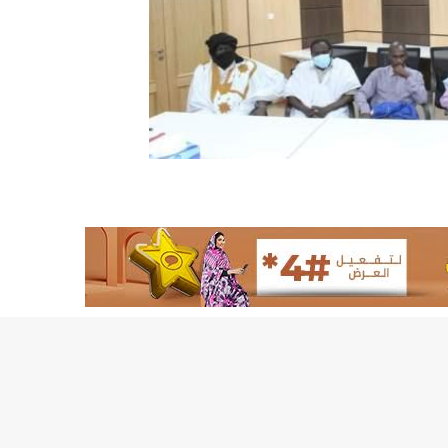
155منشأة صحية موريتانية تستفيد من معدات التخلص من النفايات الاستشفائية/إينشيري
17حالة إصابة جديدة ب"كورونا" و12 حالة شفاء/إينشيري
17حالة إصابة جديدة ب"كورونا" و12 حالة شفاء/إينشيري
17حالة إصابة جديدة ب"كورونا" و12 حالة شفاء/إينشيري
17حالة إصابة جديدة ب"كورونا" و12 حالة شفاء/إينشيري
17حالة إصابة جديدة ب"كورونا" و12 حالة شفاء/إينشيري
17حالة إصابة جديدة ب"كورونا" و12 حالة شفاء/إينشيري
17حالة إصابة جديدة ب"كورونا" و12 حالة شفاء/إينشيري
17حالة إصابة جديدة ب"كورونا" و12 حالة شفاء/إينشيري
17حالة إصابة جديدة ب"كورونا" و12 حالة شفاء/إينشيري
17حالة إصابة جديدة ب"كورونا" و12 حالة شفاء/إينشيري
17حالة إصابة جديدة ب"كورونا" و12 حالة شفاء/إينشيري
17حالة إصابة جديدة ب"كورونا" و12 حالة شفاء/إينشيري
17حالة إصابة جديدة ب"كورونا" و12 حالة شفاء/إينشيري
17حالة إصابة جديدة ب"كورونا" و12 حالة شفاء/إينشيري
17حالة إصابة جديدة ب"كورونا" و12 حالة شفاء/إينشيري
17حالة إصابة جديدة ب"كورونا" و12 حالة شفاء/إينشيري
17حالة إصابة جديدة ب"كورونا" و12 حالة شفاء/إينشيري