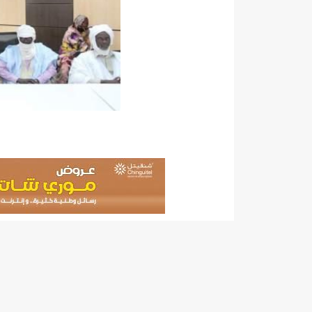
140 عاملا من شركة نحاس موريتانيا عن نيتها تسريح 10% من عمالها/إينشيري
15وزيرا غادروا الحكومة/إينشيري
17حالة إصابة جديدة ب"كورونا" و12 حالة شفاء/إينشيري
17حالة إصابة جديدة ب"كورونا" و12 حالة شفاء/إينشيري
17حالة إصابة جديدة ب"كورونا" و12 حالة شفاء/إينشيري
17حالة إصابة جديدة ب"كورونا" و12 حالة شفاء/إينشيري
17حالة إصابة جديدة ب"كورونا" و12 حالة شفاء/إينشيري
17حالة إصابة جديدة ب"كورونا" و12 حالة شفاء/إينشيري
17حالة إصابة جديدة ب"كورونا" و12 حالة شفاء/إينشيري
17حالة إصابة جديدة ب"كورونا" و12 حالة شفاء/إينشيري
17حالة إصابة جديدة ب"كورونا" و12 حالة شفاء/إينشيري