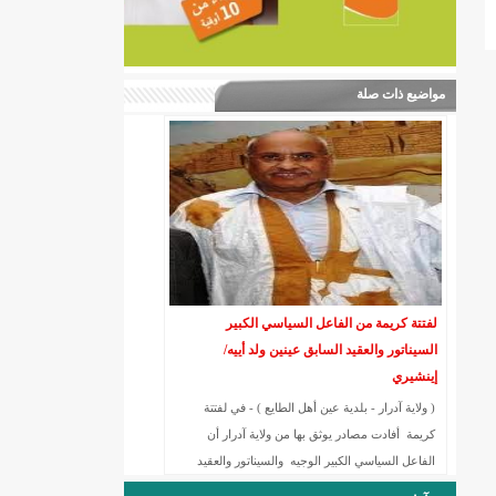
مواضيع ذات صلة
لفتتة كريمة من الفاعل السياسي الكبير
السيناتور والعقيد السابق عينين ولد أييه/
إينشيري
( ولاية آدرار - بلدية عين أهل الطايع ) - في لفتتة
كريمة أفادت مصادر يوثق بها من ولاية آدرار أن
الفاعل السياسي الكبير الوجيه والسيناتور والعقيد
السابق عينين ولد أييه تبرع بمائة رأس من الغنم