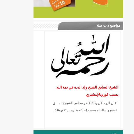
مواضيع ذات صلة
الشيخ السابق الشيخ ولد الدده في ذمة الله.
بسبب كورونا/إينشيري
أعلن اليوم عن وفاة عضو مجلس الشيوخ السابق
الشيخ ولد الدده بسبب إصابته بفيروس "كورونا.".