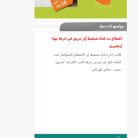
مواضيع ذات صلة
انقطاع بث قناة شنقيط إثر حريق في غرفة بثها/
إينشيري
قالت إدارة قناة شنقيط إن الانقطاع المتواصل لبث
القناة ناتج عن تعرض غرفة البث، البارحة، لحريق،
بسبب تماس كهربائي.