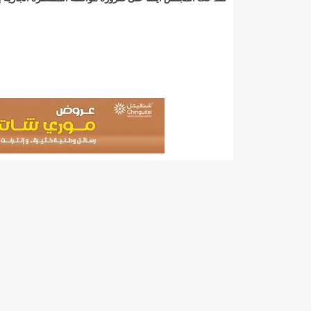
140 عاملا من شركة نحاس موريتانيا عن نيتها تسريح 10% من عمالها/إينشيري
15وزيرا غادروا الحكومة/إينشيري
17حالة إصابة جديدة ب"كورونا" و12 حالة شفاء/إينشيري
17حالة إصابة جديدة ب"كورونا" و12 حالة شفاء/إينشيري
17حالة إصابة جديدة ب"كورونا" و12 حالة شفاء/إينشيري
17حالة إصابة جديدة ب"كورونا" و12 حالة شفاء/إينشيري
17حالة إصابة جديدة ب"كورونا" و12 حالة شفاء/إينشيري
17حالة إصابة جديدة ب"كورونا" و12 حالة شفاء/إينشيري
17حالة إصابة جديدة ب"كورونا" و12 حالة شفاء/إينشيري
17حالة إصابة جديدة ب"كورونا" و12 حالة شفاء/إينشيري
17حالة إصابة جديدة ب"كورونا" و12 حالة شفاء/إينشيري