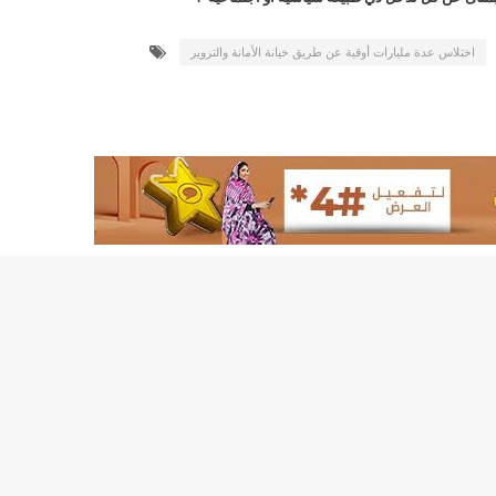
155منشأة صحية موريتانية تستفيد من معدات التخلص من النفايات الاستشفائية/إينشيري
اختلاس عدة مليارات أوقية عن طريق خيانة الأمانة والتزوير
17حالة إصابة جديدة ب"كورونا" و12 حالة شفاء/إينشيري
17حالة إصابة جديدة ب"كورونا" و12 حالة شفاء/إينشيري
17حالة إصابة جديدة ب"كورونا" و12 حالة شفاء/إينشيري
17حالة إصابة جديدة ب"كورونا" و12 حالة شفاء/إينشيري
17حالة إصابة جديدة ب"كورونا" و12 حالة شفاء/إينشيري
17حالة إصابة جديدة ب"كورونا" و12 حالة شفاء/إينشيري
17حالة إصابة جديدة ب"كورونا" و12 حالة شفاء/إينشيري
17حالة إصابة جديدة ب"كورونا" و12 حالة شفاء/إينشيري
17حالة إصابة جديدة ب"كورونا" و12 حالة شفاء/إينشيري
17حالة إصابة جديدة ب"كورونا" و12 حالة شفاء/إينشيري
17حالة إصابة جديدة ب"كورونا" و12 حالة شفاء/إينشيري
17حالة إصابة جديدة ب"كورونا" و12 حالة شفاء/إينشيري
17حالة إصابة جديدة ب"كورونا" و12 حالة شفاء/إينشيري
17حالة إصابة جديدة ب"كورونا" و12 حالة شفاء/إينشيري
17حالة إصابة جديدة ب"كورونا" و12 حالة شفاء/إينشيري
17حالة إصابة جديدة ب"كورونا" و12 حالة شفاء/إينشيري
17حالة إصابة جديدة ب"كورونا" و12 حالة شفاء/إينشيري