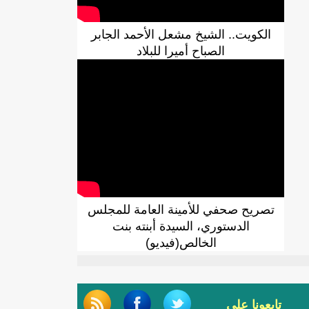
الكويت.. الشيخ مشعل الأحمد الجابر
الصباح أميرا للبلاد
تصريح صحفي للأمينة العامة للمجلس
الدستوري، السيدة أبنته بنت
الخالص(فيديو)
تابعونا على