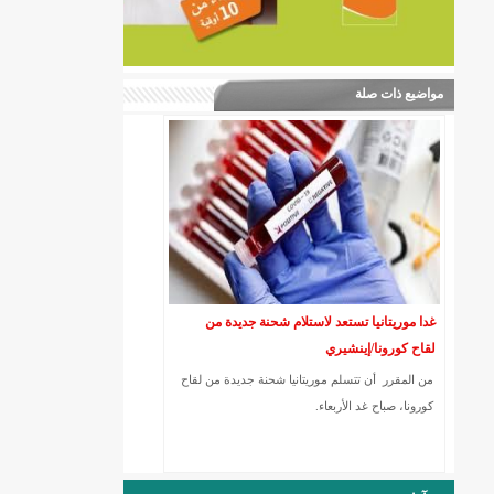
مواضيع ذات صلة
غدا موريتانيا تستعد لاستلام شحنة جديدة من
لقاح كورونا/إينشيري
من المقرر أن تتسلم موريتانيا شحنة جديدة من لقاح
كورونا، صباح غد الأربعاء.