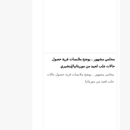
محامي مشهور .. يوضح ملابسات فرية حصول
حالات جلب لعبيد من موريتانيا/إينشيري
محامي مشهور .. يوضح ملابسات فرية حصول حالات
DREN جديد لولاية نواذييو/إينشيري
جلب لعبيد من موريتانيا